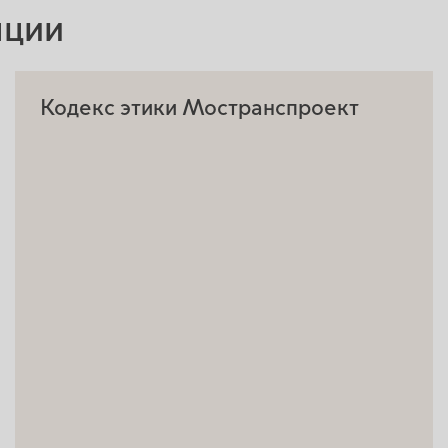
пции
Кодекс этики Мостранспроект