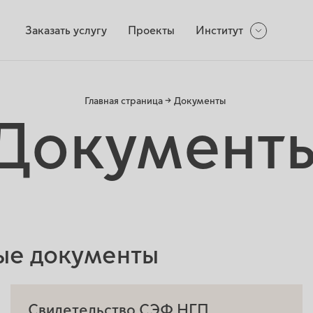
Заказать услугу
Проекты
Институт
Главная страница →
Документы
Документ
ые документы
Свидетельство СЭФ НГП