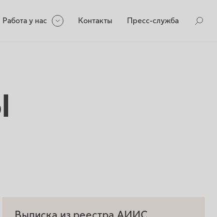
Работа у нас
Контакты
Пресс-служба
ы
Выписка из реестра АИИС